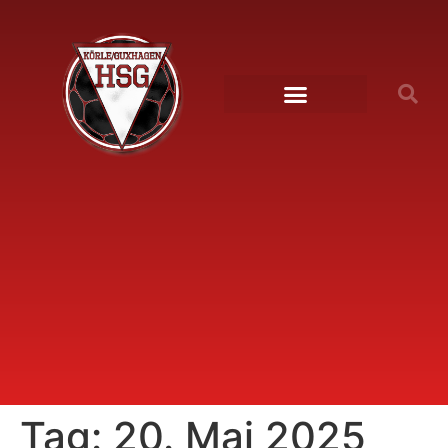
Tag:
20. Mai 2025