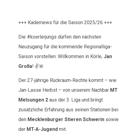
+++ Kadernews für die Saison 2025/26 +++
Die #koerlerjungs dürfen den nächsten
Neuzugang für die kommende Regionalliga-
Saison vorstellen: Willkommen in Körle,
Jan
Grolla
! ✌️🚨
Der 27-jährige Rückraum-Rechte kommt – wie
Jan-Lasse Herbst – von unserem Nachbar
MT
Melsungen 2
aus der 3. Liga und bringt
zusätzliche Erfahrung aus seinen Stationen bei
den
Mecklenburger Stieren Schwerin
sowie
der
MT-A-Jugend
mit.