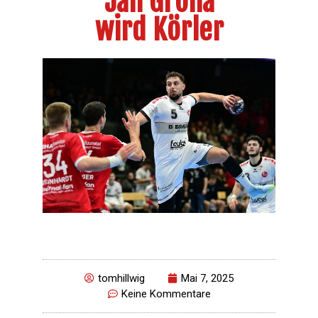
Jan Grolla
wird Körler
tomhillwig
Mai 7, 2025
Keine Kommentare