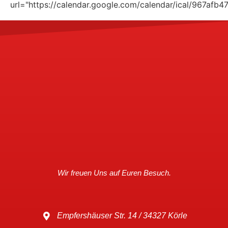
url="https://calendar.google.com/calendar/ical/967a
Wir freuen Uns auf Euren Besuch.
Empfershäuser Str. 14 / 34327 Körle