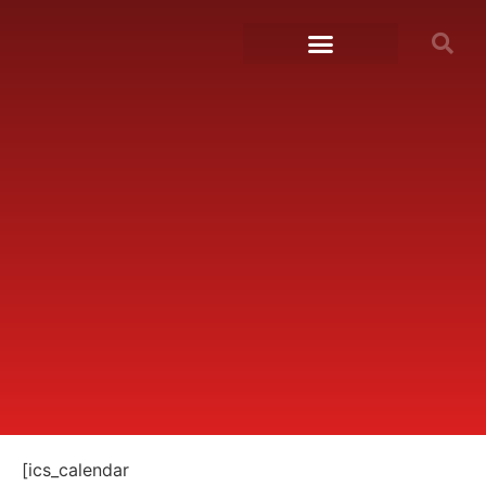
[ics_calendar